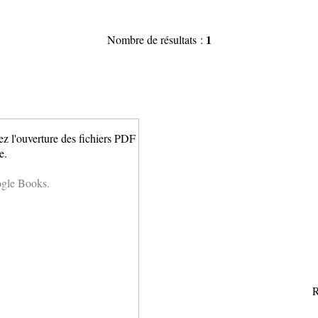
1
Nombre de résultats :
ez l'ouverture des fichiers PDF
e.
ogle Books.
R