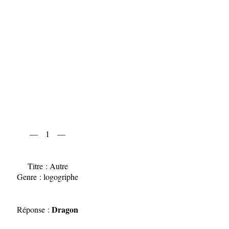
— 1 —
Titre : Autre
Genre : logogriphe
Dragon
Réponse :