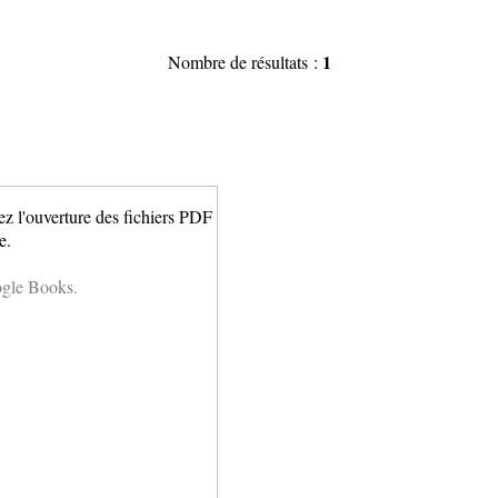
1
Nombre de résultats :
ez l'ouverture des fichiers PDF
e.
ogle Books.