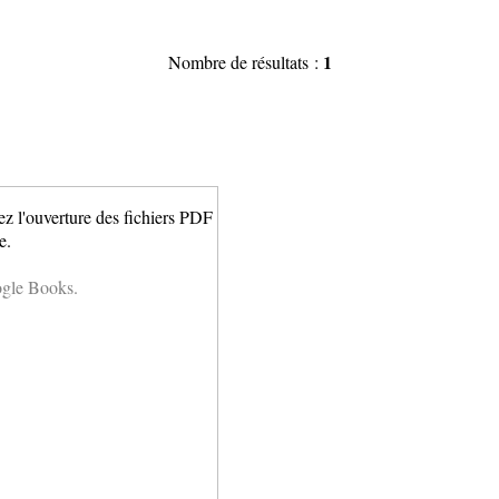
1
Nombre de résultats :
ez l'ouverture des fichiers PDF
e.
ogle Books.