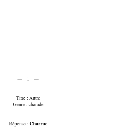
— 1 —
Titre : Autre
Genre : charade
Charrue
Réponse :