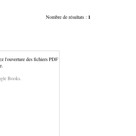
1
Nombre de résultats :
ez l'ouverture des fichiers PDF
e.
ogle Books.