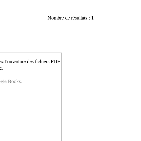
1
Nombre de résultats :
ez l'ouverture des fichiers PDF
e.
ogle Books.