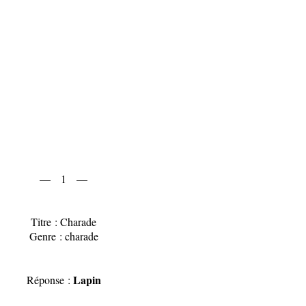
— 1 —
Titre : Charade
Genre : charade
Lapin
Réponse :