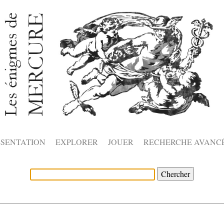
ÉSENTATION
EXPLORER
JOUER
RECHERCHE AVANC