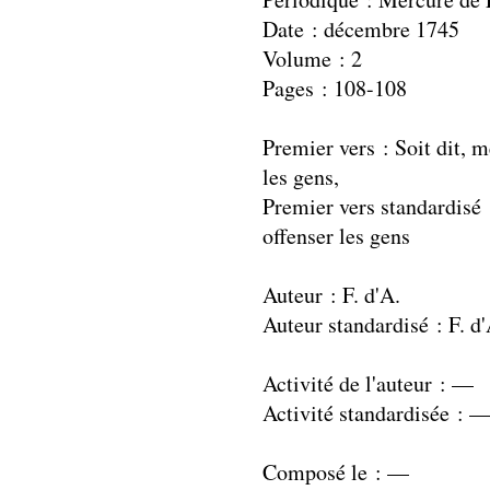
Date : décembre 1745
Volume : 2
Pages : 108-108
Premier vers : Soit dit, 
les gens,
Premier vers standardisé 
offenser les gens
Auteur : F. d'A.
Auteur standardisé : F. d'
Activité de l'auteur : —
Activité standardisée : 
Composé le : —