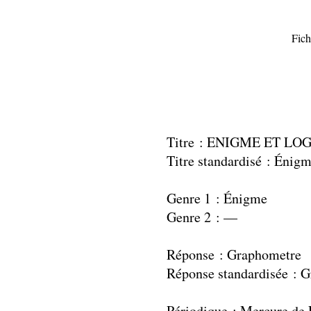
Fich
Titre : ENIGME ET L
Titre standardisé : Énigm
Genre 1 : Énigme
Genre 2 : —
Réponse : Graphometre
Réponse standardisée : 
Périodique : Mercure de 