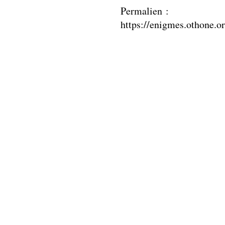
Permalien :
https://enigmes.othone.o