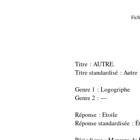
Fich
Titre : AUTRE.
Titre standardisé : Autre
Genre 1 : Logogriphe
Genre 2 : —
Réponse : Etoile
Réponse standardisée : É
Périodique : Mercure de 