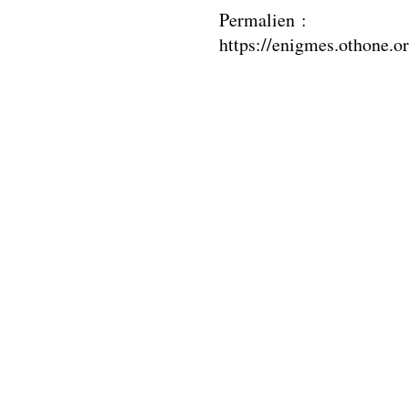
Permalien :
https://enigmes.othone.o