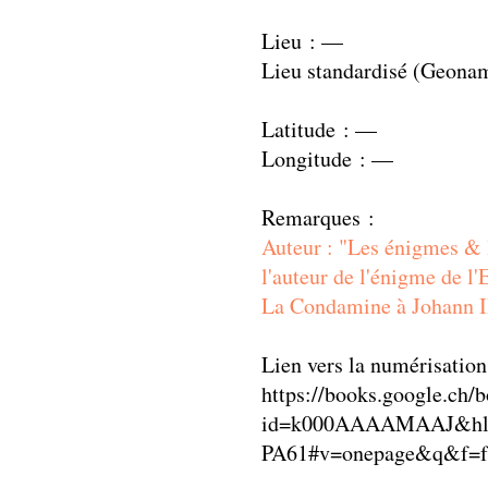
Lieu : —
Lieu standardisé (Geona
Latitude : —
Longitude : —
Remarques :
Auteur : "Les énigmes & 
l'auteur de l'énigme de l'
La Condamine à Johann II
Lien vers la numérisation
https://books.google.ch/
id=k000AAAAMAAJ&hl
PA61#v=onepage&q&f=f