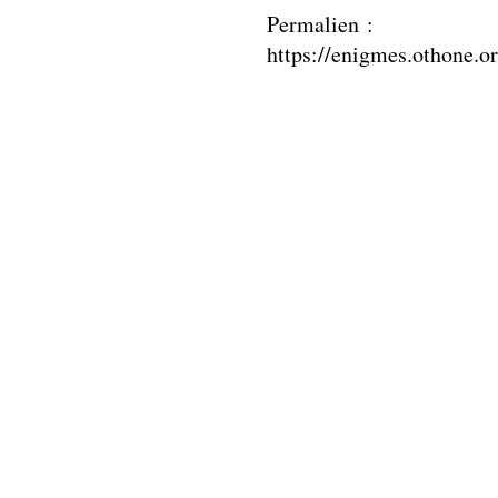
Permalien :
https://enigmes.othone.o