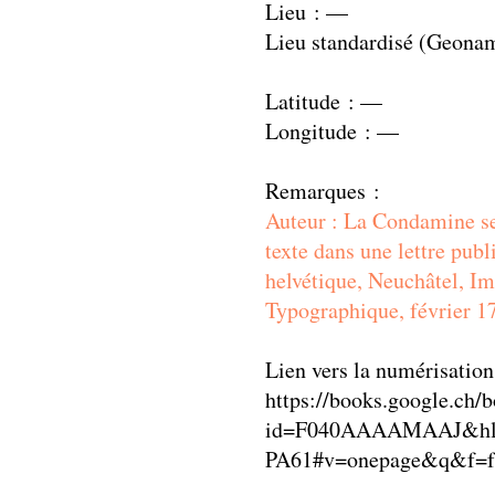
Lieu : —
Lieu standardisé (Geona
Latitude : —
Longitude : —
Remarques :
Auteur : La Condamine se
texte dans une lettre pub
helvétique, Neuchâtel, Im
Typographique, février 1
Lien vers la numérisation
https://books.google.ch/
id=F040AAAAMAAJ&hl
PA61#v=onepage&q&f=f