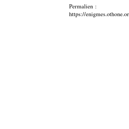
Permalien :
https://enigmes.othone.o