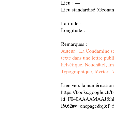
Lieu : —
Lieu standardisé (Geona
Latitude : —
Longitude : —
Remarques :
Auteur : La Condamine se
texte dans une lettre pub
helvétique, Neuchâtel, Im
Typographique, février 1
Lien vers la numérisation
https://books.google.ch/
id=F040AAAAMAAJ&hl
PA62#v=onepage&q&f=f