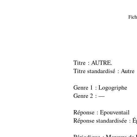
Fich
Titre : AUTRE.
Titre standardisé : Autre
Genre 1 : Logogriphe
Genre 2 : —
Réponse : Epouventail
Réponse standardisée : É
Périodique : Mercure de 