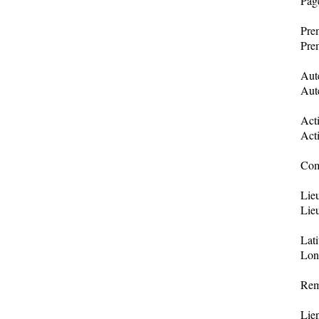
Pag
Prem
Prem
Aut
Aut
Acti
Acti
Com
Lie
Lie
Lat
Lon
Rem
Lien