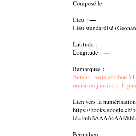
Composé le : —
Lieu : —
Lieu standardisé (Geona
Latitude : —
Longitude : —
Remarques :
Auteur : texte attribué 
omise en janvier, t. 1, pu
Lien vers la numérisation
https://books.google.ch/
id=ImhBAAAAcAAJ&hl=
Permalien :