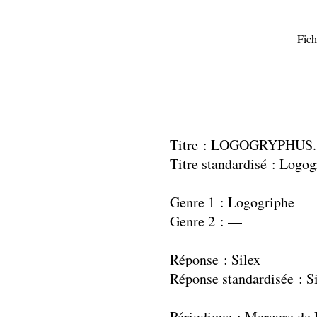
Fich
Titre : LOGOGRYPHUS.
Titre standardisé : Logo
Genre 1 : Logogriphe
Genre 2 : —
Réponse : Silex
Réponse standardisée : S
Périodique : Mercure de 