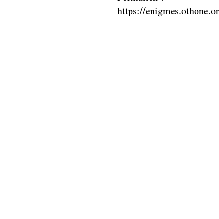
https://enigmes.othone.o