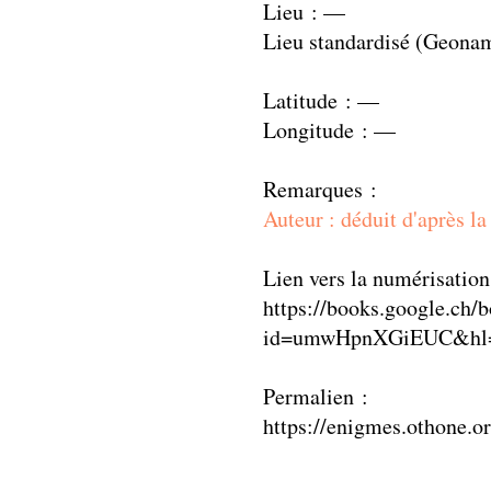
Lieu : —
Lieu standardisé (Geona
Latitude : —
Longitude : —
Remarques :
Auteur : déduit d'après la
Lien vers la numérisation
https://books.google.ch/
id=umwHpnXGiEUC&hl=
Permalien :
https://enigmes.othone.o