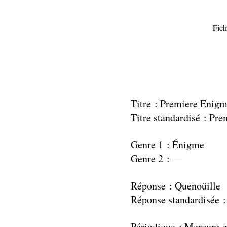
Fich
Titre : Premiere Enig
Titre standardisé : Pr
Genre 1 : Énigme
Genre 2 : —
Réponse : Quenoüille
Réponse standardisée :
Périodique : Mercure g