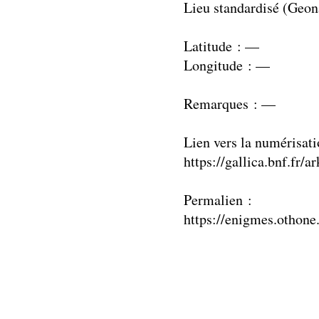
Lieu standardisé (Geo
Latitude : —
Longitude : —
Remarques : —
Lien vers la numérisati
https://gallica.bnf.fr
Permalien :
https://enigmes.othone