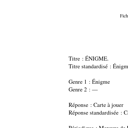
Fich
Titre : ÉNIGME.
Titre standardisé : Énig
Genre 1 : Énigme
Genre 2 : —
Réponse : Carte à jouer
Réponse standardisée : Ca
Périodique : Mercure de 