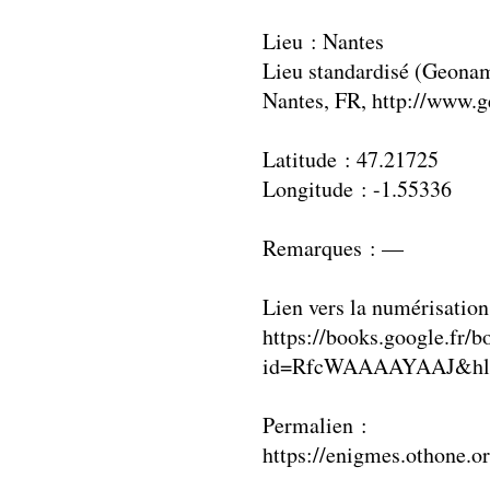
Lieu : Nantes
Lieu standardisé (Geonam
Nantes, FR, http://www.
Latitude : 47.21725
Longitude : -1.55336
Remarques : —
Lien vers la numérisation
https://books.google.fr/b
id=RfcWAAAAYAAJ&hl=
Permalien :
https://enigmes.othone.o