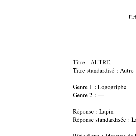
Fic
Titre : AUTRE.
Titre standardisé : Autre
Genre 1 : Logogriphe
Genre 2 : —
Réponse : Lapin
Réponse standardisée : L
Périodique : Mercure de 