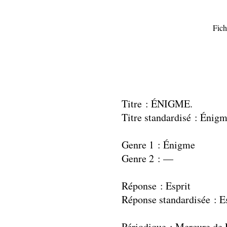
Fich
Titre : ÉNIGME.
Titre standardisé : Énig
Genre 1 : Énigme
Genre 2 : —
Réponse : Esprit
Réponse standardisée : E
Périodique : Mercure de 