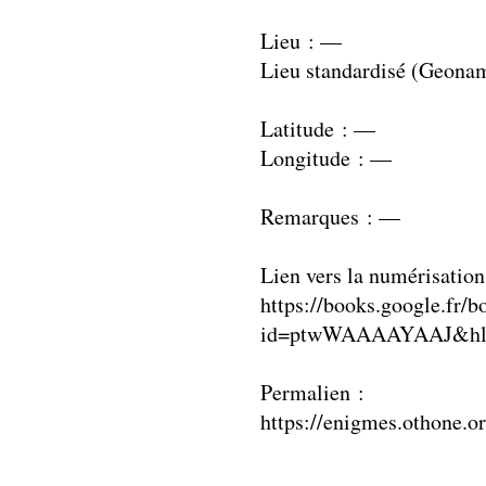
Lieu : —
Lieu standardisé (Geona
Latitude : —
Longitude : —
Remarques : —
Lien vers la numérisation
https://books.google.fr/b
id=ptwWAAAAYAAJ&hl=
Permalien :
https://enigmes.othone.o