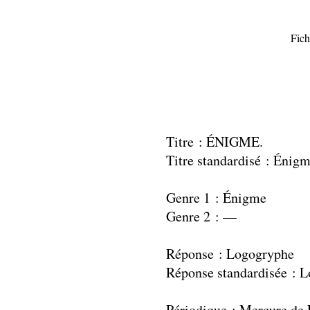
Fich
Titre : ÉNIGME.
Titre standardisé : Énig
Genre 1 : Énigme
Genre 2 : —
Réponse : Logogryphe
Réponse standardisée : 
Périodique : Mercure de 