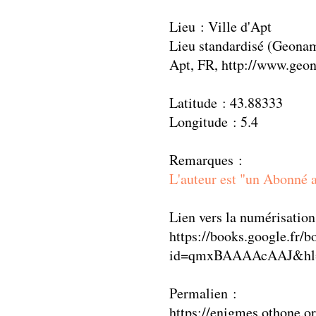
Lieu : Ville d'Apt
Lieu standardisé (Geonam
Apt, FR, http://www.geo
Latitude : 43.88333
Longitude : 5.4
Remarques :
L'auteur est "un Abonné a
Lien vers la numérisation
https://books.google.fr/b
id=qmxBAAAAcAAJ&hl=
Permalien :
https://enigmes.othone.o