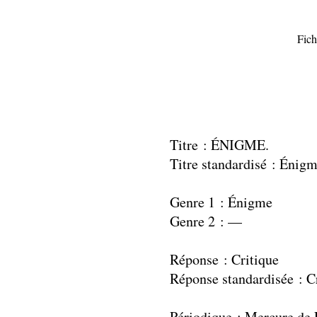
Fich
Titre : ÉNIGME.
Titre standardisé : Énig
Genre 1 : Énigme
Genre 2 : —
Réponse : Critique
Réponse standardisée : C
Périodique : Mercure de 