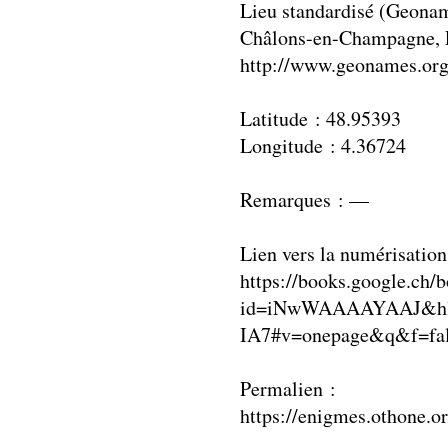
Lieu standardisé (Geonam
Châlons-en-Champagne, 
http://www.geonames.or
Latitude : 48.95393
Longitude : 4.36724
Remarques : —
Lien vers la numérisation
https://books.google.ch/
id=iNwWAAAAYAAJ&hl
IA7#v=onepage&q&f=fa
Permalien :
https://enigmes.othone.o