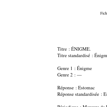
Fich
Titre : ÉNIGME.
Titre standardisé : Énig
Genre 1 : Énigme
Genre 2 : —
Réponse : Estomac
Réponse standardisée : 
Périodique : Mercure de 