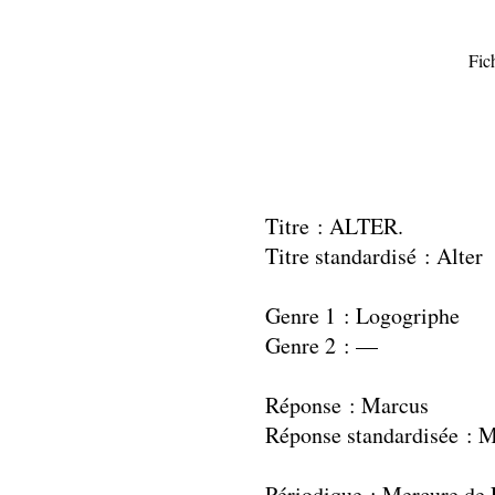
Fic
Titre : ALTER.
Titre standardisé : Alter
Genre 1 : Logogriphe
Genre 2 : —
Réponse : Marcus
Réponse standardisée : 
Périodique : Mercure de 