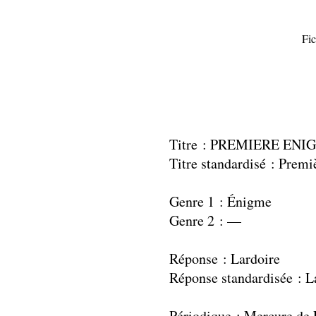
Fic
Titre : PREMIERE ENI
Titre standardisé : Prem
Genre 1 : Énigme
Genre 2 : —
Réponse : Lardoire
Réponse standardisée : L
Périodique : Mercure de 