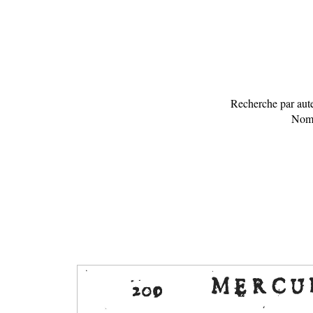
Recherche par aute
Nomb