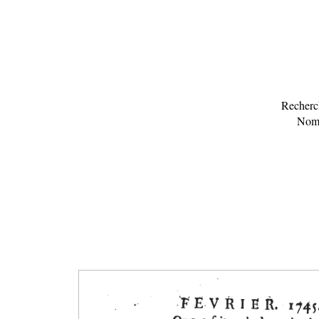
Recherch
Nomb