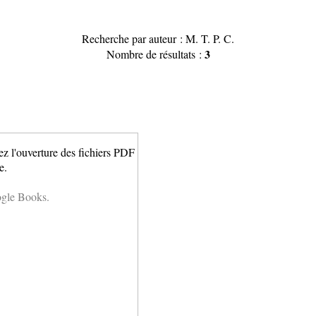
Recherche par auteur : M. T. P. C.
3
Nombre de résultats :
ez l'ouverture des fichiers PDF
e.
ogle Books.