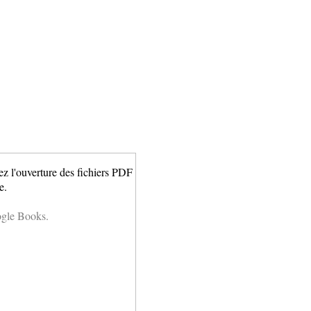
ez l'ouverture des fichiers PDF
e.
ogle Books.