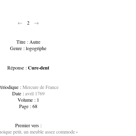
←
2
→
Titre : Autre
Genre : logogriphe
Cure-dent
Réponse :
ériodique :
Mercure de France
Date :
avril 1769
Volume : 1
Page : 68
Premier vers :
quoique petit, un meuble assez commode »