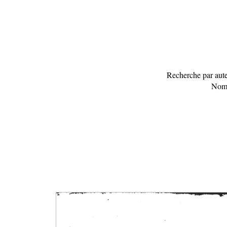
Recherche par aute
Nomb