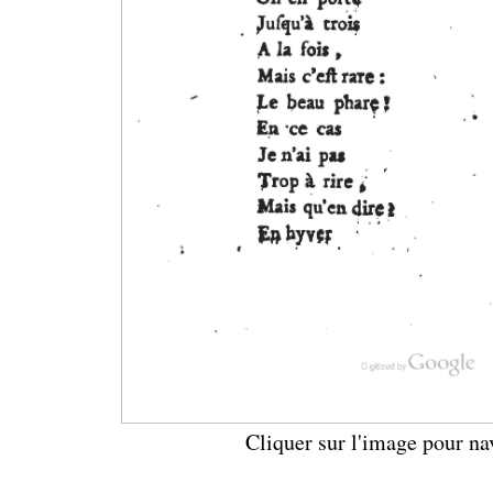
Cliquer sur l'image pour na