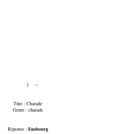
1
→
Titre : Charade
Genre : charade
Faubourg
Réponse :