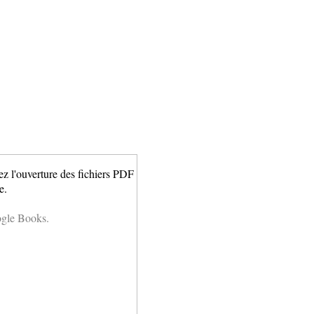
ez l'ouverture des fichiers PDF
e.
ogle Books.