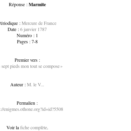
Marmite
Réponse :
ériodique :
Mercure de France
Date :
6 janvier 1787
Numéro : 1
Pages : 7-8
Premier vers :
 sept pieds mon tout se compose »
Auteur :
M. le V...
Permalien :
s://enigmes.othone.org?id=id?5508
Voir la
fiche complète
.