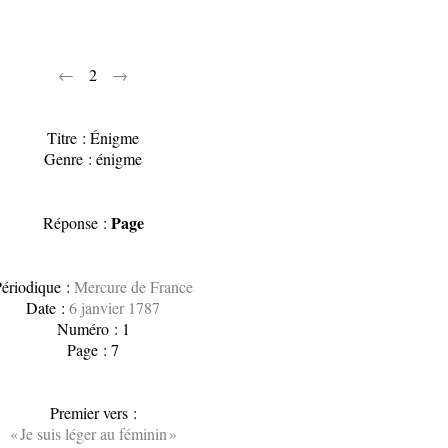
←
2
→
Titre : Énigme
Genre : énigme
Page
Réponse :
ériodique :
Mercure de France
Date :
6 janvier 1787
Numéro : 1
Page : 7
Premier vers :
« Je suis léger au féminin »