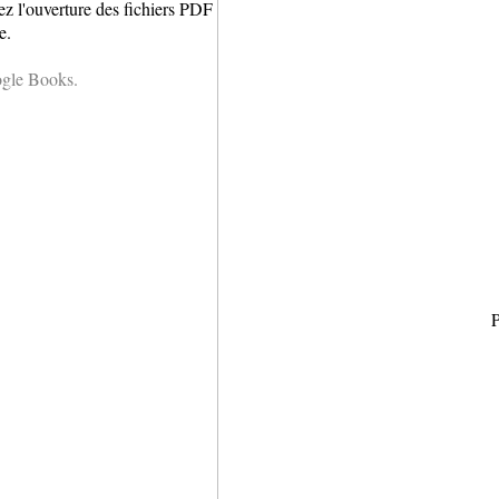
ez l'ouverture des fichiers PDF
e.
ogle Books.
P