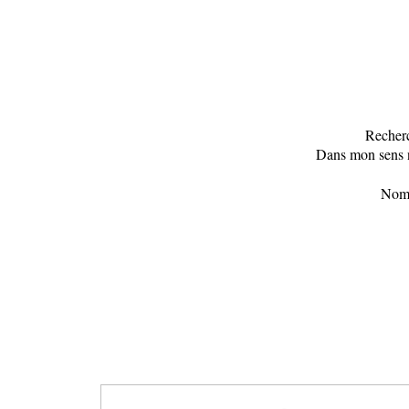
Recherc
Dans mon sens n
Nomb