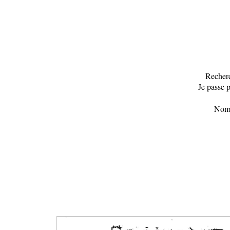
Recherc
Je passe 
Nomb