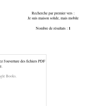
Recherche par premier vers :
Je suis maison solide, mais mobile
1
Nombre de résultats :
ez l'ouverture des fichiers PDF
e.
ogle Books.