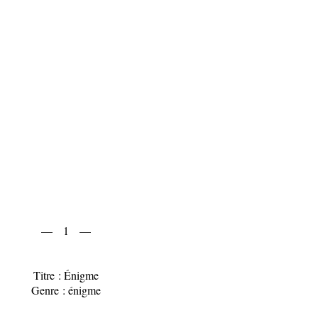
— 1 —
Titre : Énigme
Genre : énigme