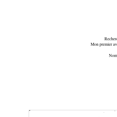
Recherc
Mon premier ave
Nomb