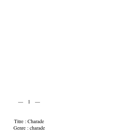
— 1 —
Titre : Charade
Genre : charade