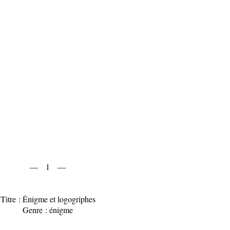
— 1 —
Titre : Énigme et logogriphes
Genre : énigme