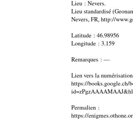
Lieu : Nevers.
Lieu standardisé (Geonam
Nevers, FR, http://www.
Latitude : 46.98956
Longitude : 3.159
Remarques : —
Lien vers la numérisation
https://books.google.ch/
id=zPgzAAAAMAAJ&hl=
Permalien :
https://enigmes.othone.o