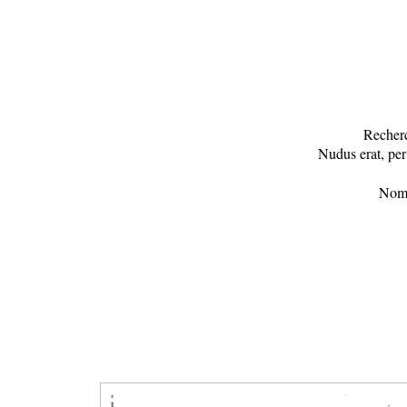
Recherc
Nudus erat, per
Nomb