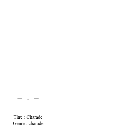
— 1 —
Titre : Charade
Genre : charade