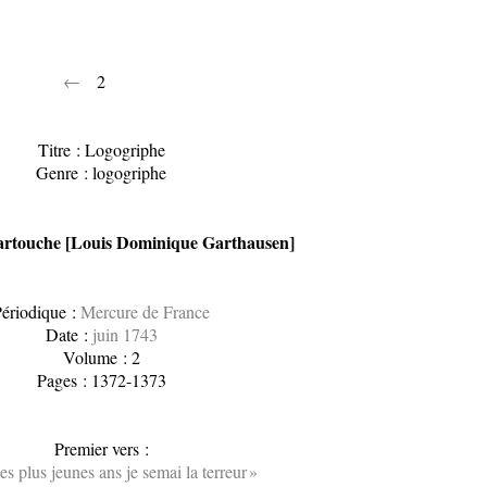
←
2
Titre : Logogriphe
Genre : logogriphe
rtouche [Louis Dominique Garthausen]
ériodique :
Mercure de France
Date :
juin 1743
Volume : 2
Pages : 1372-1373
Premier vers :
s plus jeunes ans je semai la terreur »