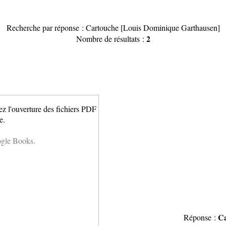
Recherche par réponse : Cartouche [Louis Dominique Garthausen]
2
Nombre de résultats :
ez l'ouverture des fichiers PDF
e.
ogle Books.
Ca
Réponse :