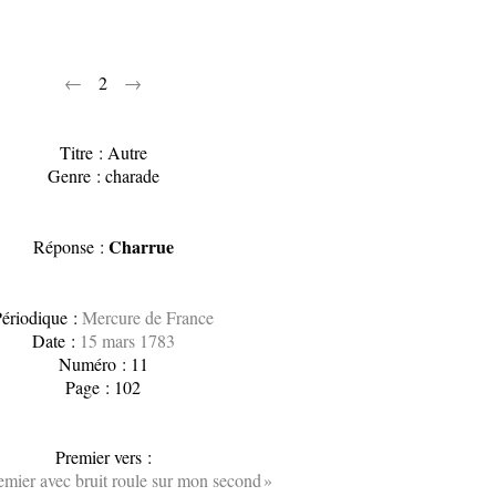
←
2
→
Titre : Autre
Genre : charade
Charrue
Réponse :
ériodique :
Mercure de France
Date :
15 mars 1783
Numéro : 11
Page : 102
Premier vers :
mier avec bruit roule sur mon second »