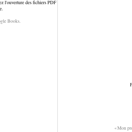
ez l'ouverture des fichiers PDF
e.
ogle Books.
P
« Mon pre