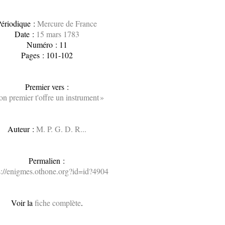
ériodique :
Mercure de France
Date :
15 mars 1783
Numéro : 11
Pages : 101-102
Premier vers :
on premier t'offre un instrument »
Auteur :
M. P. G. D. R...
Permalien :
s://enigmes.othone.org?id=id?4904
Voir la
fiche complète
.