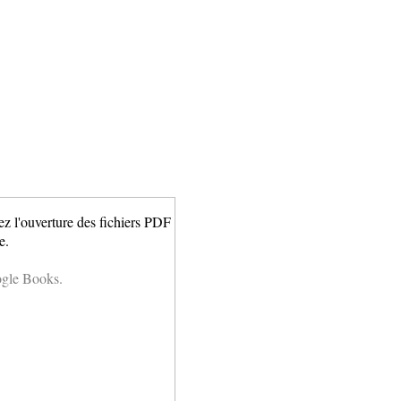
ez l'ouverture des fichiers PDF
e.
ogle Books.