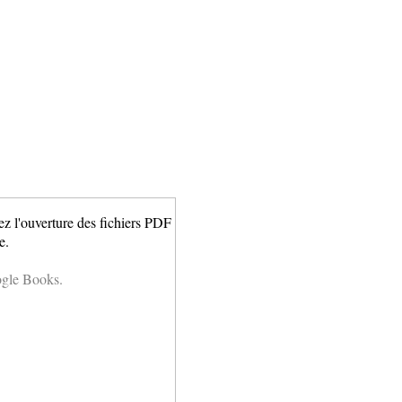
ez l'ouverture des fichiers PDF
e.
ogle Books.