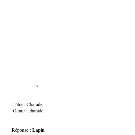
1
→
Titre : Charade
Genre : charade
Lapin
Réponse :