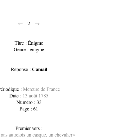
←
2
→
Titre : Énigme
Genre : énigme
Camail
Réponse :
ériodique :
Mercure de France
Date :
13 août 1785
Numéro : 33
Page : 61
Premier vers :
rais autrefois un casque, un chevalier »