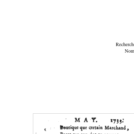
Recherche
Nomb