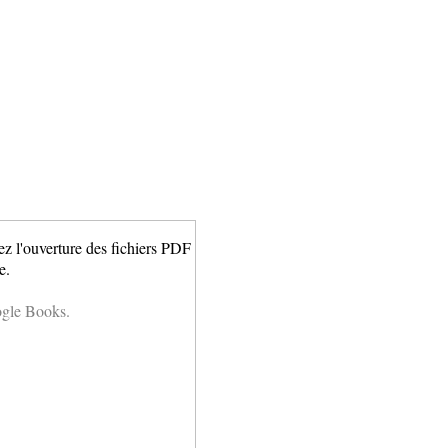
ez l'ouverture des fichiers PDF
e.
ogle Books.