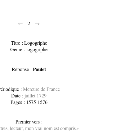
←
2
→
Titre : Logogriphe
Genre : logogriphe
Poulet
Réponse :
ériodique :
Mercure de France
Date :
juillet 1729
Pages : 1575-1576
Premier vers :
ttres, lecteur, mon vrai nom est compris »