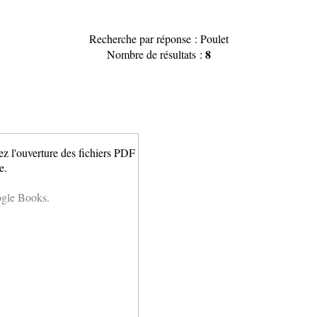
Recherche par réponse : Poulet
8
Nombre de résultats :
ez l'ouverture des fichiers PDF
e.
ogle Books.