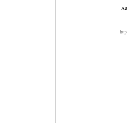
Au
htt