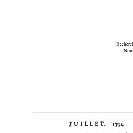
Recherch
Nomb