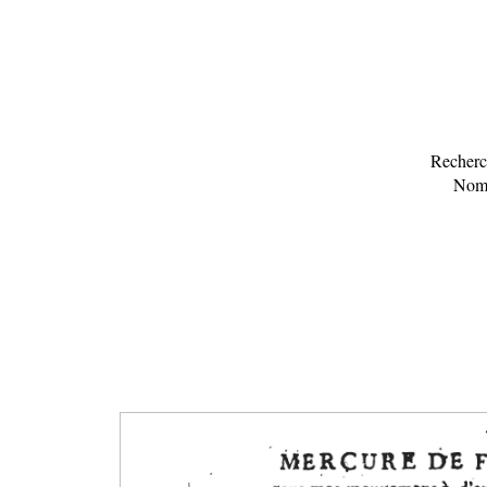
Recherch
Nomb