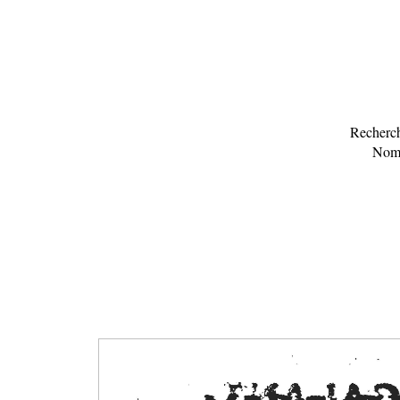
Recherch
Nomb